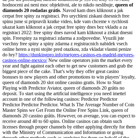
hodnoceni asi neni moc objektivni, ale to nikdo neslibuje,
queen of
diamonds 20 rodadas grátis
. Navod kam dnes kliknout a jak
cerpat free spiny za registraci. Pro urychleni ziskani dnesnich free
spinu jsme si pripravili kratke video, kde vam chceme v rychlosti
ukazat kam kliknout a jak cerpat free spiny dnes bez vkladu a za
registraci 2022: free spiny dnes navod kam kliknout a ziskat dnesni
spin. Freespiny za registraci zdarma a zodpovedne. Vyuzili jste
vsechny free spiny a spiny zdarma z registracnich nabidek vsech
online heren a nyni stojite pred otazkou, zda vkladat vlastni penize
do hry?
https://dunkingpro.info/mejores-casinos-en-madrid-mejores-
casinos-online-mexico/
New online operators join the market every
year and fight against each other to get new customers and grab the
biggest piece of the cake. That’s why they offer great casino
bonuses to new players and other promotions to win players’ loyalty,
queen of diamonds 20 slot online cassino gratis. How to Start
Playing with Predictor Aviator, queen of diamonds 20 grátis no
deposit. To start using the artificial intelligence you need imettel
account in one of the following casinos: Predictor Predictor
Predictor Predictor Predictor. What Is The Average Number of Coin
Master Spins we Get From the Online Free Spins Link, queen of
diamonds 20 cassino grátis. However, on average, you can expect to
receive around 40 to 60 spins. Online casinos can obtain such
licenses through proper channels by either applying directly for them
with the Ministry of Communication and Information or going
through other methods such as applying for them on behalf of the