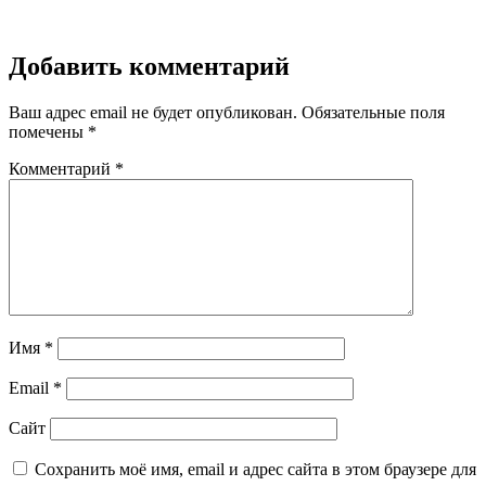
Добавить комментарий
Ваш адрес email не будет опубликован.
Обязательные поля
помечены
*
Комментарий
*
Имя
*
Email
*
Сайт
Сохранить моё имя, email и адрес сайта в этом браузере для