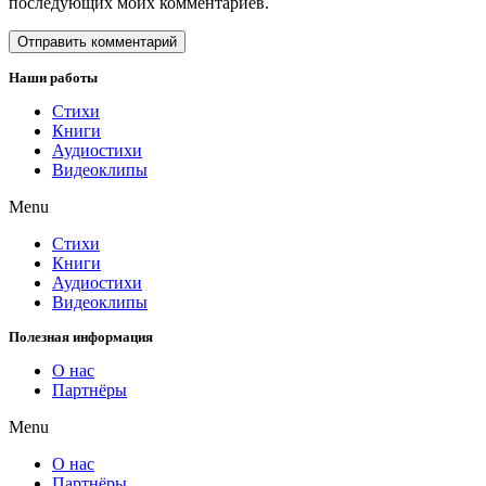
последующих моих комментариев.
Наши работы
Стихи
Книги
Аудиостихи
Видеоклипы
Menu
Стихи
Книги
Аудиостихи
Видеоклипы
Полезная информация
О нас
Партнёры
Menu
О нас
Партнёры