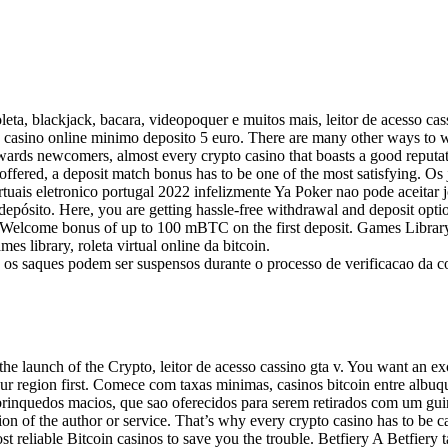
ta, blackjack, bacara, videopoquer e muitos mais, leitor de acesso cass
 casino online minimo deposito 5 euro. There are many other ways to wi
ards newcomers, almost every crypto casino that boasts a good reputatio
ffered, a deposit match bonus has to be one of the most satisfying. O
rtuais eletronico portugal 2022 infelizmente Ya Poker nao pode aceitar j
epósito. Here, you are getting hassle-free withdrawal and deposit opti
Welcome bonus of up to 100 mBTC on the first deposit. Games Library — 
es library, roleta virtual online da bitcoin.
 os saques podem ser suspensos durante o processo de verificacao da con
the launch of the Crypto, leitor de acesso cassino gta v. You want an e
your region first. Comece com taxas minimas, casinos bitcoin entre albu
s brinquedos macios, que sao oferecidos para serem retirados com um 
ion of the author or service. That’s why every crypto casino has to be c
most reliable Bitcoin casinos to save you the trouble. Betfiery A Betfie