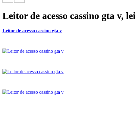
Leitor de acesso cassino gta v, le
Leitor de acesso cassino gta v