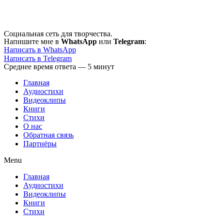
Перейти
к
содержимому
Социальная сеть для творчества.
Напишите мне в
WhatsApp
или
Telegram
:
Написать в WhatsApp
Написать в Telegram
Среднее время ответа — 5 минут
Главная
Аудиостихи
Видеоклипы
Книги
Стихи
О нас
Обратная связь
Партнёры
Menu
Главная
Аудиостихи
Видеоклипы
Книги
Стихи