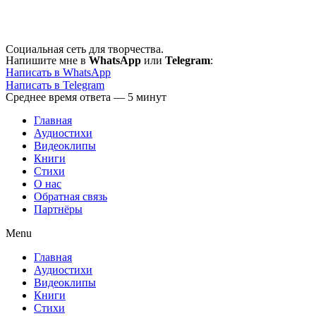
Перейти
к
содержимому
Социальная сеть для творчества.
Напишите мне в
WhatsApp
или
Telegram
:
Написать в WhatsApp
Написать в Telegram
Среднее время ответа — 5 минут
Главная
Аудиостихи
Видеоклипы
Книги
Стихи
О нас
Обратная связь
Партнёры
Menu
Главная
Аудиостихи
Видеоклипы
Книги
Стихи