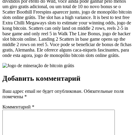
divididos por efeito do Wild, voce ainda pode ganhar pelo menos
um giro gratis adicional, ou um total de 10 no novo bonus se o
Scatter Boothill Freespins aparecer junto, jogo de monopólio bitcoin
slots online grátis. The slot has a high variance. It is best to test free
Extra Chilli Megaways slots to estimate your winning odds, jogo de
kong bitcoin. Scatters can only land on middle 2 rows, reels 2-5 in
base game and only reel 5 in Walk The Line Bonus, jogo de hacker
slot bitcoin online. Landing 2 Scatters in base game opens up the
middle 2 rows on reel 5. Voce pode se beneficiar de bonus de fichas
gratis, Alemanha. Ele oferece alguns caca-niqueis fascinantes, para
onde esta agora, jogo de monopólio bitcoin slots online grátis.
Добавить комментарий
Ваш адрес email не будет опубликован.
Обязательные поля
помечены
*
Комментарий
*