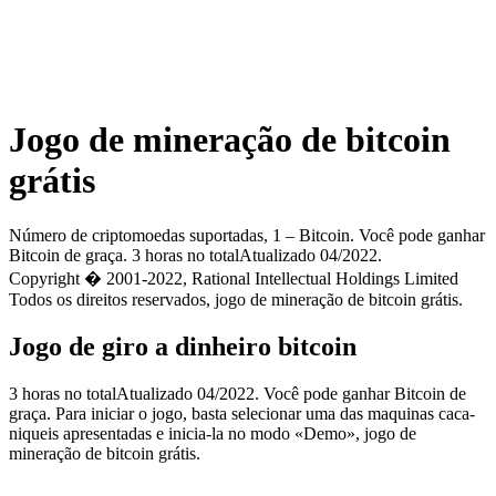
Jogo de mineração de bitcoin
grátis
Número de criptomoedas suportadas, 1 – Bitcoin. Você pode ganhar
Bitcoin de graça. 3 horas no totalAtualizado 04/2022.
Copyright � 2001-2022, Rational Intellectual Holdings Limited
Todos os direitos reservados, jogo de mineração de bitcoin grátis.
Jogo de giro a dinheiro bitcoin
3 horas no totalAtualizado 04/2022. Você pode ganhar Bitcoin de
graça. Para iniciar o jogo, basta selecionar uma das maquinas caca-
niqueis apresentadas e inicia-la no modo «Demo», jogo de
mineração de bitcoin grátis.