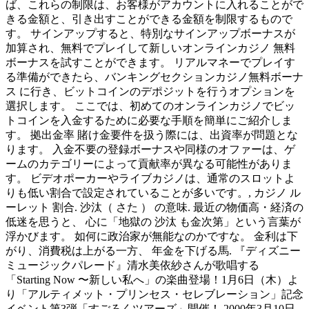
ば、これらの制限は、お客様がアカウントに入れることがで
きる金額と、引き出すことができる金額を制限するもので
す。 サインアップすると、特別なサインアップボーナスが
加算され、無料でプレイして新しいオンラインカジノ 無料
ボーナスを試すことができます。 リアルマネーでプレイす
る準備ができたら、バンキングセクションカジノ無料ボーナ
ス に行き、ビットコインのデポジットを行うオプションを
選択します。 ここでは、初めてのオンラインカジノでビッ
トコインを入金するために必要な手順を簡単にご紹介しま
す。 拠出金率 賭け金要件を扱う際には、出資率が問題とな
ります。 入金不要の登録ボーナスや同様のオファーは、ゲ
ームのカテゴリーによって貢献率が異なる可能性がありま
す。 ビデオポーカーやライブカジノは、通常のスロットよ
りも低い割合で設定されていることが多いです。, カジノ ル
ーレット 割合. 沙汰（ さた ） の意味. 最近の物価高・経済の
低迷を思うと、 心に「地獄の 沙汰 も金次第」という言葉が
浮かびます。 如何に政治家が無能なのかですな。 金利は下
がり、消費税は上がる一方、 年金を下げる馬. 『ディズニー
ミュージックパレード』清水美依紗さんが歌唱する
「Starting Now 〜新しい私へ」の楽曲登場！1月6日（木）よ
り「アルティメット・プリンセス・セレブレーション」記念
イベント第3弾「すごろくツアーズ」開催！ 2000年3月10日