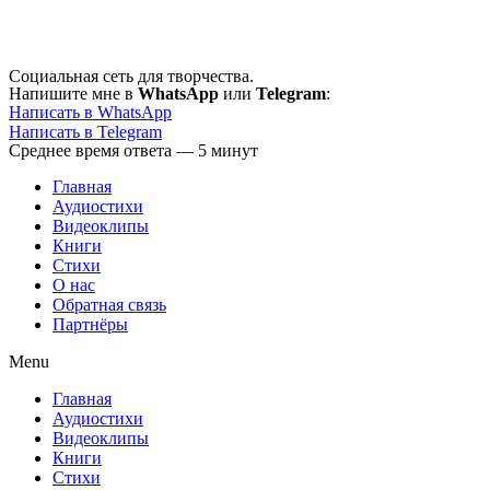
Перейти
к
содержимому
Социальная сеть для творчества.
Напишите мне в
WhatsApp
или
Telegram
:
Написать в WhatsApp
Написать в Telegram
Среднее время ответа — 5 минут
Главная
Аудиостихи
Видеоклипы
Книги
Стихи
О нас
Обратная связь
Партнёры
Menu
Главная
Аудиостихи
Видеоклипы
Книги
Стихи