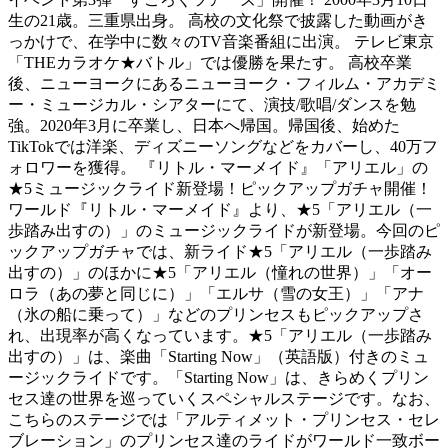
生の21歳。三重県出身。 高校の文化祭で披露した動画がき
っかけで、在学中に数々のTV音楽番組に出演。 テレビ東京
「THEカラオケ★バトル」では優勝を果たす。 高校卒業
後、ニューヨークにあるニューヨーク・フィルム・アカデミ
ー・ミュージカル・シアターにて、演技/歌唱/ダンスを勉
強。2020年3月に卒業し、日本へ帰国。帰国後、始めた
TikTokでは洋楽、ディズニーソングなどをカバーし、40万フ
ォロワーを獲得。 『リトル・マーメイド』「アリエル」の
★5ミュージックライド新登場！ピックアップガチャ開催！
ワールド『リトル・マーメイド』より、★5「アリエル（一
歩踏み出すの）」のミュージックライドが新登場。今回のピ
ックアップガチャでは、新ライド★5「アリエル（一歩踏み
出すの）」のほかに★5「アリエル（憧れの世界）」「オー
ロラ（あの夢と同じに）」「エルサ（雪の女王）」「アナ
（氷の船に乗って）」などのプリンセスもピックアップさ
れ、出現率が高くなっています。★5「アリエル（一歩踏み
出すの）」は、楽曲「Starting Now」（英語版）付きのミュ
ージックライドです。「Starting Now」は、きらめくプリン
セス達の世界を巡っていくスペシャルステージです。なお、
こちらのステージでは「アルティメット・プリンセス・セレ
ブレーション」のプリンセス達のライドがワールド一致ボー