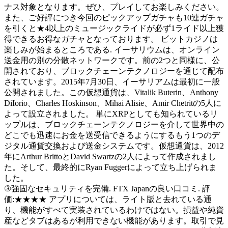
ナス対象となります。ぜひ、プレイしてお楽しみください。
また、ご好評につき今回のピックアップガチャも10連ガチャ
を引くと★4以上のミュージックライドが必ず1ライド以上獲
得できるお得なガチャとなっております。 ビットカジノは
楽しみが始まるところである. イーサリウムは、オンライン
送金用の別の分散ネットワークです。前の2つと同様に、公
開されており、ブロックチェーンテクノロジーを通じて配布
されています。2015年7月30日、イーサリアムは最初に一般
公開されました。この仮想通貨は、Vitalik Buterin、Anthony
DiIorio、Charles Hoskinson、Mihai Alisie、Amir Chetritの5人に
よって設立されました。 単にXRPとしても知られているリ
ップルは、ブロックチェーンテクノロジーを介して世界中の
どこでも迅速にお金を送受信できるようにするもう1つのデ
ジタル通貨交換および送金システムです。仮想通貨は、2012
年にArthur BrittoとDavid Swartzの2人によって作成されまし
た。そして、最終的にRyan Fuggerによって立ち上げられま
した。
③強固なセキュリティを完備. FTX Japanの良い口コミ. 評
価:★★★★ アプリについては、ライト版と去れている通
り、機能がすべて実装されているわけではない。損益や純資
産などタブはあるが利用できない機能があります。取引で見