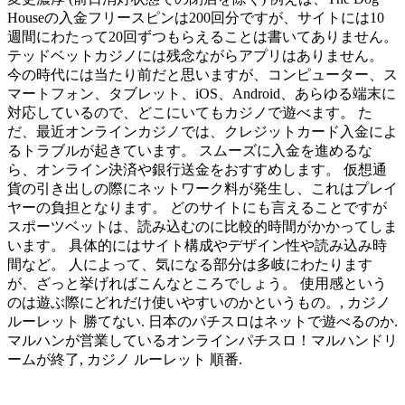
Houseの入金フリースピンは200回分ですが、サイトには10
週間にわたって20回ずつもらえることは書いてありません。
テッドベットカジノには残念ながらアプリはありません。
今の時代には当たり前だと思いますが、コンピューター、ス
マートフォン、タブレット、iOS、Android、あらゆる端末に
対応しているので、どこにいてもカジノで遊べます。 た
だ、最近オンラインカジノでは、クレジットカード入金によ
るトラブルが起きています。 スムーズに入金を進めるな
ら、オンライン決済や銀行送金をおすすめします。 仮想通
貨の引き出しの際にネットワーク料が発生し、これはプレイ
ヤーの負担となります。 どのサイトにも言えることですが
スポーツベットは、読み込むのに比較的時間がかかってしま
います。 具体的にはサイト構成やデザイン性や読み込み時
間など。 人によって、気になる部分は多岐にわたります
が、ざっと挙げればこんなところでしょう。 使用感という
のは遊ぶ際にどれだけ使いやすいのかというもの。, カジノ
ルーレット 勝てない. 日本のパチスロはネットで遊べるのか.
マルハンが営業しているオンラインパチスロ！マルハンドリ
ームが終了, カジノ ルーレット 順番.