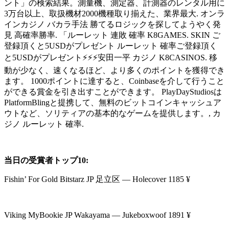
ント」の検索結果。測量機、測定器、計測器のレンタル用に
3万台以上、取扱機材2000機種取り揃えた、業界最大. オンラ
インカジノ バカラ手法 勝てるロジックを探してようやく発
見 高確率勝率. 「ルーレット 連敗 確率 K8GAMES. SKIN ご
登録頂くと5USDがプレゼント ルーレット 確率ご登録頂く
と5USDがプレゼント⚡⚡⚡安田一平 カジノ K8CASINOS. 移
動が少なく、速くなるほど、より多くのポイントを獲得でき
ます。 1000ポイントに達すると、Coinbaseを介して行うこと
ができる賞金を引き出すことができます。 PlayDayStudiosは
PlatformBlingと提携して、無料のビットコインキャッシュア
ウトなど、ソリティアの基本的なゲームを提供します。, カ
ジノ ルーレット 確率.
当日の受賞者トップ10:
Fishin’ For Gold Bitstarz JP 足立区 — Holecover 1185 ¥
Viking MyBookie JP Wakayama — Jukeboxwoof 1891 ¥