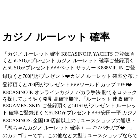
カジノ ルーレット 確率
「カジノ ルーレット 確率 K8CASINOJP. YACHTS ご登録頂
くと5USDがプレゼント カジノ ルーレット 確率ご登録頂く
と5USDがプレゼント⚡⚡⚡ベット サッカー K888VIP. IN ご登
録頂くと700円がプレゼント❤️カジノ ルーレット 確率分布ご
登録頂くと700円がプレゼント⚡⚡⚡ワールド カップ 1930❤️
K8CASINOJP. オンラインカジノ バカラ手法 勝てるロジック
を探してようやく発見 高確率勝率. 「ルーレット 連敗 確率
K8GAMES. SKIN ご登録頂くと5USDがプレゼント ルーレッ
ト 確率ご登録頂くと5USDがプレゼント⚡⚡⚡安田一平 カジノ
K8CASINOS. 全国100店舗以上のリユースショップの通販・
「恋ちゃんカジノ ルーレット 確率＋ — 777パチガブ❤️…」
のカテゴリーです。この他など大型リユースショップならで