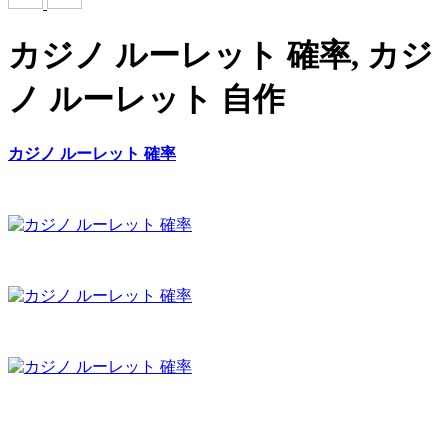
カジノ ルーレット 確率, カジ
ノ ルーレット 自作
カジノ ルーレット 確率