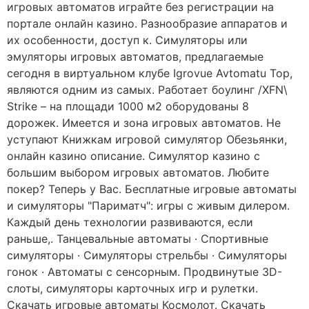
игровых автоматов играйте без регистрации на
портале онлайн казино. Разнообразие аппаратов и
их особенности, доступ к. Симуляторы или
эмуляторы игровых автоматов, предлагаемые
сегодня в виртуальном клубе Igrovue Avtomatu Top,
являются одним из самых. Работает боулинг /XFN\
Strike – на площади 1000 м2 оборудованы 8
дорожек. Имеется и зона игровых автоматов. Не
уступают Книжкам игровой симулятор Обезьянки,
онлайн казино описание. Симулятор казино с
большим выбором игровых автоматов. Любите
покер? Теперь у Вас. Бесплатные игровые автоматы
и симуляторы "Париматч": игры с живым дилером.
Каждый день технологии развиваются, если
раньше,. Танцевальные автоматы · Спортивные
симуляторы · Симуляторы стрельбы · Симуляторы
гонок · Автоматы с сенсорным. Продвинутые 3D-
слоты, симуляторы карточных игр и рулетки.
Скачать игровые автоматы Космолот. Скачать