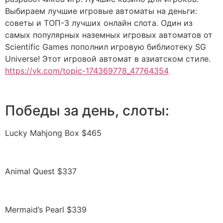
Выбираем лучшие игровые автоматы на деньги:
советы и ТОП-3 лучших онлайн слота. Один из
самых популярных наземных игровых автоматов от
Scientific Games пополнил игровую библиотеку SG
Universe! Этот игровой автомат в азиатском стиле.
https://vk.com/topic-174369778_47764354
Победы за день, слоты:
Lucky Mahjong Box $465
Animal Quest $337
Mermaid’s Pearl $339