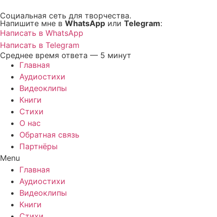
Перейти
Социальная сеть для творчества.
к
Напишите мне в
WhatsApp
или
Telegram
:
содержимому
Написать в WhatsApp
Написать в Telegram
Среднее время ответа — 5 минут
Главная
Аудиостихи
Видеоклипы
Книги
Стихи
О нас
Обратная связь
Партнёры
Menu
Главная
Аудиостихи
Видеоклипы
Книги
Стихи