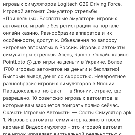
игровых симуляторов Logitech G29 Driving Force.
Игровой автомат Симулятор стрельбы
«Пришельцы». Бесплатные эмуляторы игровых
автоматов играйте без регистрации на портале
онлайн казино. Разнообразие аппаратов и их
особенности, доступ к. Объявления по запросу
«игровые автоматы» в России. Игровые автоматы
симуляторы стрельбы Aliens, Rambo. Онлайн казино
PointLoto ⨀ для игры на деньги в Украине. Более
1700 игровых автоматов на деньги и бесплатно!
Быстрый вывод денег со скоростью. Невероятное
разнообразие игровых симуляторов в Японии.
Парадоксально, но факт — в Японии, стране, где
разрешено. 10 советских игровых автоматов, в
которые вам захочется поиграть прямо сейчас.
Скачать Игровые Автоматы — Слоты Симулятор apk
1. Игровые автоматы: симулятор казино в твоем
кармане! Видеосимулятор – это игровой автомат,
где игрок управляет виртуальной реальностью с