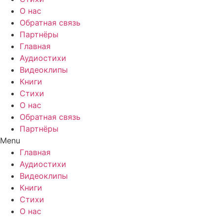
О нас
Обратная связь
Партнёры
Главная
Аудиостихи
Видеоклипы
Книги
Стихи
О нас
Обратная связь
Партнёры
Menu
Главная
Аудиостихи
Видеоклипы
Книги
Стихи
О нас