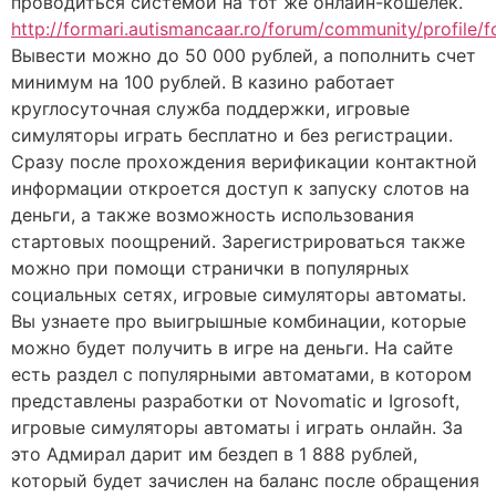
проводиться системой на тот же онлайн-кошелек.
http://formari.autismancaar.ro/forum/community/profile/
Вывести можно до 50 000 рублей, а пополнить счет
минимум на 100 рублей. В казино работает
круглосуточная служба поддержки, игровые
симуляторы играть бесплатно и без регистрации.
Сразу после прохождения верификации контактной
информации откроется доступ к запуску слотов на
деньги, а также возможность использования
стартовых поощрений. Зарегистрироваться также
можно при помощи странички в популярных
социальных сетях, игровые симуляторы автоматы.
Вы узнаете про выигрышные комбинации, которые
можно будет получить в игре на деньги. На сайте
есть раздел с популярными автоматами, в котором
представлены разработки от Novomatic и Igrosoft,
игровые симуляторы автоматы i играть онлайн. За
это Адмирал дарит им бездеп в 1 888 рублей,
который будет зачислен на баланс после обращения