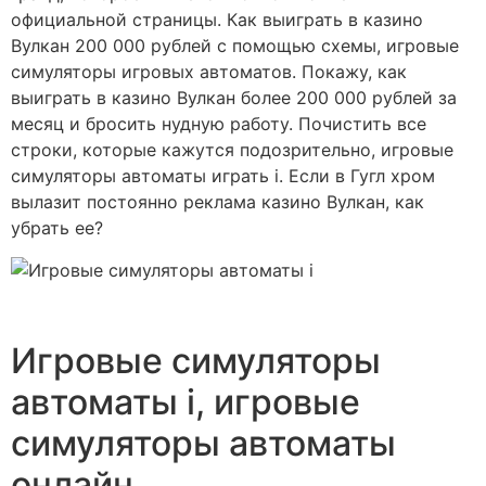
официальной страницы. Как выиграть в казино
Вулкан 200 000 рублей с помощью схемы, игровые
симуляторы игровых автоматов. Покажу, как
выиграть в казино Вулкан более 200 000 рублей за
месяц и бросить нудную работу. Почистить все
строки, которые кажутся подозрительно, игровые
симуляторы автоматы играть i. Если в Гугл хром
вылазит постоянно реклама казино Вулкан, как
убрать ее?
Игровые симуляторы
автоматы i, игровые
симуляторы автоматы
онлайн