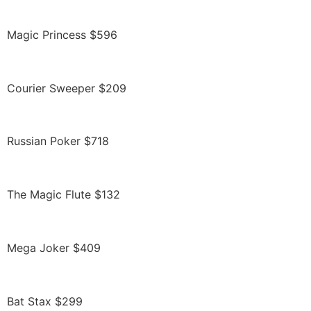
Magic Princess $596
Courier Sweeper $209
Russian Poker $718
The Magic Flute $132
Mega Joker $409
Bat Stax $299