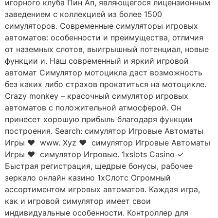
игорного клуба Пин Ап, являющегося лицензионным
заведением с коллекцией из более 1500
симуляторов. Современные симуляторы игровых
автоматов: особенности и преимущества, отличия
от наземных слотов, выигрышный потенциал, новые
функции и. Наш современный и яркий игровой
автомат Симулятор мотоцикла даст возможность
без каких либо страхов прокатиться на мотоцикле.
Crazy monkey – красочный симулятор игровых
автоматов с положительной атмосферой. Он
принесет хорошую прибыль благодаря функции
построения. Search: симулятор Игровые Автоматы
Игры ❤️ ️ www. Xyz ❤️ ️ симулятор Игровые Автоматы
Игры ❤️ ️ симулятор Игровые. 1xslots Casino ✓
Быстрая регистрация, щедрые бонусы, рабочее
зеркало онлайн казино 1хСлотс Огромный
ассортиментом игровых автоматов. Каждая игра,
как и игровой симулятор имеет свои
индивидуальные особенности. Контроллер для