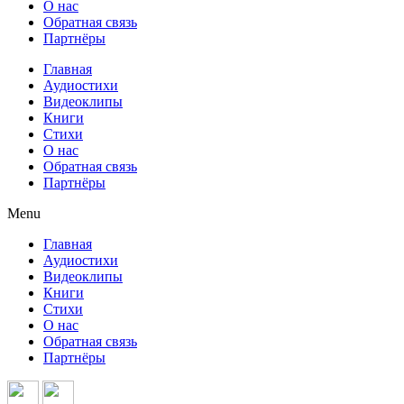
О нас
Обратная связь
Партнёры
Главная
Аудиостихи
Видеоклипы
Книги
Стихи
О нас
Обратная связь
Партнёры
Menu
Главная
Аудиостихи
Видеоклипы
Книги
Стихи
О нас
Обратная связь
Партнёры