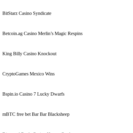
BitStarz Casino Syndicate
Betcoin.ag Casino Merlin’s Magic Respins
King Billy Casino Knockout
CryptoGames Mexico Wins
Bspin.io Casino 7 Lucky Dwarfs
mBTC free bet Bar Bar Blacksheep