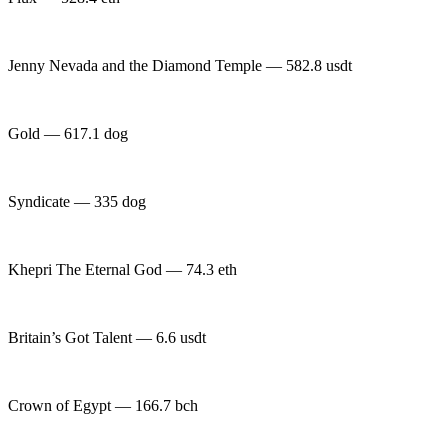
Jenny Nevada and the Diamond Temple — 582.8 usdt
Gold — 617.1 dog
Syndicate — 335 dog
Khepri The Eternal God — 74.3 eth
Britain’s Got Talent — 6.6 usdt
Crown of Egypt — 166.7 bch