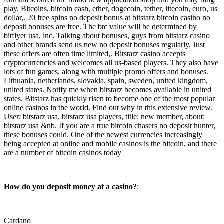
play. Bitcoins, bitcoin cash, ether, dogecoin, tether, litecoin, euro, us
dollar,. 20 free spins no deposit bonus at bitstarz bitcoin casino no
deposit bonuses are free. The btc value will be determined by
bitflyer usa, inc. Talking about bonuses, guys from bitstarz casino
and other brands send us new no deposit bonuses regularly. Just
these offers are often time limited,. Bitstarz casino accepts
cryptocurrencies and welcomes all us-based players. They also have
lots of fun games, along with multiple promo offers and bonuses.
Lithuania, netherlands, slovakia, spain, sweden, united kingdom,
united states. Notify me when bitstarz becomes available in united
states. Bitstarz has quickly risen to become one of the most popular
online casinos in the world. Find out why in this extensive review.
User: bitstarz usa, bitstarz usa players, title: new member, about:
bitstarz usa &nb. If you are a true bitcoin chasers no deposit hunter,
these bonuses could. One of the newest currencies increasingly
being accepted at online and mobile casinos is the bitcoin, and there
are a number of bitcoin casinos today
How do you deposit money at a casino?
:
Cardano