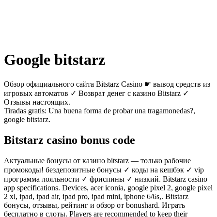
Google bitstarz
Обзор официального сайта Bitstarz Casino ☛ вывод средств из
игровых автоматов ✓ Возврат денег с казино Bitstarz ✓
Отзывы настоящих.
Tiradas gratis: Una buena forma de probar una tragamonedas?,
google bitstarz.
Bitstarz casino bonus code
Актуальные бонусы от казино bitstarz — только рабочие
промокоды! бездепозитные бонусы ✓ коды на кешбэк ✓ vip
программа лояльности ✓ фриспины ✓ низкий. Bitstarz casino
app specifications. Devices, acer iconia, google pixel 2, google pixel
2 xl, ipad, ipad air, ipad pro, ipad mini, iphone 6/6s,. Bitstarz
бонусы, отзывы, рейтинг и обзор от bonushard. Играть
бесплатно в слоты. Players are recommended to keep their